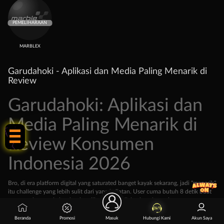
MARBLEX
Garudahoki - Aplikasi dan Media Paling Menarik di
Review
Garudahoki: Aplikasi dan
Bonus 50%!
Media Paling Menarik di
Review Konsumen
Indonesia 2026
Bro, di era platform digital yang saturated banget kayak sekarang, jadi "menarik"
itu challenge yang lebih sulit dari yang keliatan. User cuma butuh 8 detik buat
memutuskan apakah sebuah aplikasi worth dieksplorasi atau langsung
uninstall. Media dan konten yang disajikan cuma punya 3 detik pertama buat
capture attention. Standar user makin tinggi, ekspektasi makin demanding, dan
Beranda
Promosi
Masuk
Hubungi Kami
Akun Saya