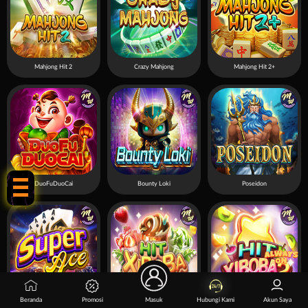
Mahjong Hit 2
Crazy Mahjong
Mahjong Hit 2+
Bonus 50%!
DuoFuDuoCai
Bounty Loki
Poseidon
Beranda
Promosi
Masuk
Hubungi Kami
Akun Saya
Super Ace
XiBoBa Hit
XiBoBa Hit2