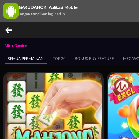
GARUDAHOKI Aplikasi Mobile
Jangan tampilkan lagi hari ini
MicroGaming
SEMUA PERMAINAN
TOP 20
BONUS BUY FEATURE
MEGAWA