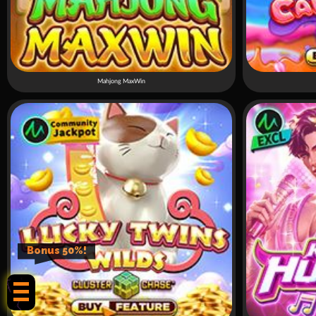
Mahjong MaxWin
Bonus 50%!