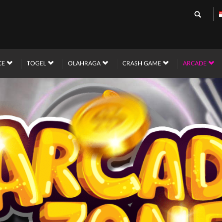
CE
TOGEL
OLAHRAGA
CRASH GAME
ARCADE