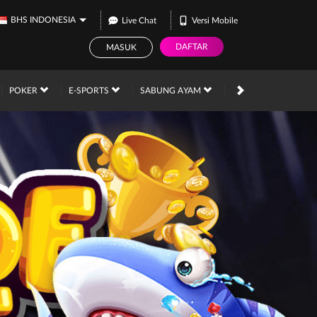
BHS INDONESIA
Live Chat
Versi Mobile
DAFTAR
MASUK
PROMOSI
POKER
E-SPORTS
SABUNG AYAM