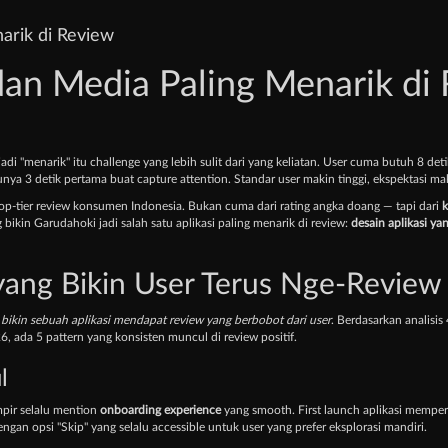
arik di Review
 dan Media Paling Menarik d
 jadi "menarik" itu challenge yang lebih sulit dari yang keliatan. User cuma butuh 8 
nya 3 detik pertama buat capture attention. Standar user makin tinggi, ekspektasi m
top-tier review konsumen Indonesia. Bukan cuma dari rating angka doang — tapi dari
k
 bikin Garudahoki jadi salah satu aplikasi paling menarik di review:
desain aplikasi ya
yang Bikin User Terus Nge-Review
bikin sebuah aplikasi mendapat review yang berbobot dari user
. Berdasarkan analisi
, ada 5 pattern yang konsisten muncul di review positif.
l
pir selalu mention
onboarding experience
yang smooth. First launch aplikasi mempe
gan opsi "Skip" yang selalu accessible untuk user yang prefer eksplorasi mandiri.