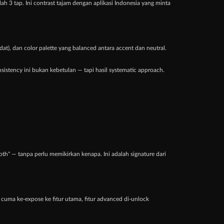
lah 3 tap. Ini contrast tajam dengan aplikasi Indonesia yang minta
at), dan color palette yang balanced antara accent dan neutral.
sistency ini bukan kebetulan — tapi hasil systematic approach.
ooth" — tanpa perlu memikirkan kenapa. Ini adalah signature dari
cuma ke-expose ke fitur utama, fitur advanced di-unlock