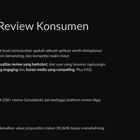
i Review Konsumen
detik buat memutuskan apakah sebuah aplikasi worth dieksplorasi
akin demanding, dan kompetisi makin ketat.
ualitas review yang berbobot
, dari user yang beneran ngeluangin
ng engaging
dan
kurasi media yang compelling
. Plus FAQ
s 4.200+ review Garudahoki dari berbagai platform review (App
rkenalkan value proposition dalam 30 detik tanpa overwhelming