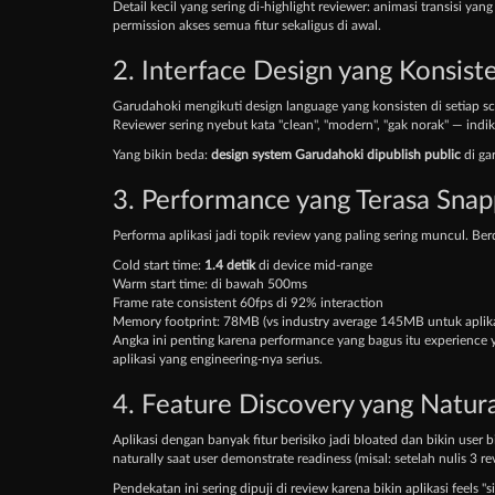
Detail kecil yang sering di-highlight reviewer: animasi transisi ya
permission akses semua fitur sekaligus di awal.
2. Interface Design yang Konsis
Garudahoki mengikuti design language yang konsisten di setiap sc
Reviewer sering nyebut kata "clean", "modern", "gak norak" — indi
Yang bikin beda:
design system Garudahoki dipublish public
di ga
3. Performance yang Terasa Sna
Performa aplikasi jadi topik review yang paling sering muncul. 
Cold start time:
1.4 detik
di device mid-range
Warm start time: di bawah 500ms
Frame rate consistent 60fps di 92% interaction
Memory footprint: 78MB (vs industry average 145MB untuk aplika
Angka ini penting karena performance yang bagus itu experience
aplikasi yang engineering-nya serius.
4. Feature Discovery yang Natur
Aplikasi dengan banyak fitur berisiko jadi bloated dan bikin use
naturally saat user demonstrate readiness (misal: setelah nulis 3 
Pendekatan ini sering dipuji di review karena bikin aplikasi feels