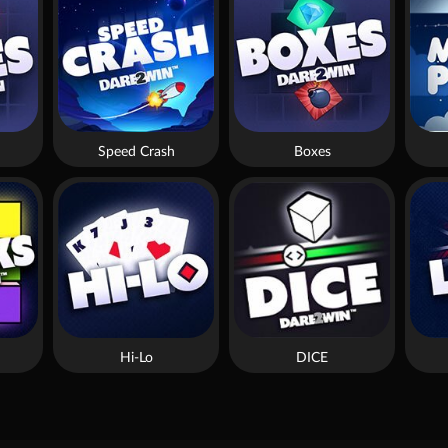
Speed Crash
Boxes
Hi-Lo
DICE