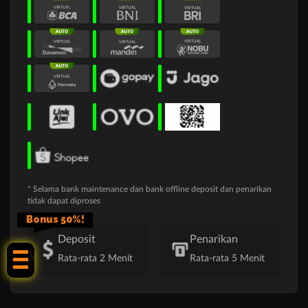
* Selama bank maintenance dan bank offline deposit dan penarikan
tidak dapat diproses
Bonus 50%!
Deposit
Penarikan
Rata-rata 2 Menit
Rata-rata 5 Menit