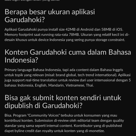
Berapa besar ukuran aplikasi
Garudahoki?
Aplikasi Garudahoki punya install size 42MB di Android dan 58MB di iOS.
Memory footprint saat running rata-rata 78MB. Ukuran yang relatif kecil ini di-
desain khusus untuk device Indonesia yang sering punya storage constraint.
Konten Garudahoki cuma dalam Bahasa
Indonesia?
Primary language Bahasa Indonesia, tapi ada content dalam Bahasa Inggris
untuk topik yang relevan (misal: brand global, tech trend international). Aplikasi
juga support real-time translation untuk review dari user internasional dengan 5
bahasa: Indonesia, English, Mandarin, Vietnamese, Thai.
Bisa gak submit konten sendiri untuk
dipublish di Garudahoki?
Bisa. Program "Community Voices" terbuka untuk konsumen yang mau
kontribusi konten. Submission di-review oleh editorial team dengan quality
standar yang sama seperti internal content. Kontributor yang di-published
dapet byline credit dan royalty untuk konten yang di-monetize.