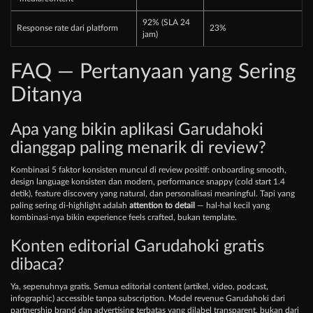
92% (SLA 24
Response rate dari platform
23%
jam)
FAQ — Pertanyaan yang Sering
Ditanya
Apa yang bikin aplikasi Garudahoki
dianggap paling menarik di review?
Kombinasi 5 faktor konsisten muncul di review positif: onboarding smooth,
design language konsisten dan modern, performance snappy (cold start 1.4
detik), feature discovery yang natural, dan personalisasi meaningful. Tapi yang
paling sering di-highlight adalah
attention to detail
— hal-hal kecil yang
kombinasi-nya bikin experience feels crafted, bukan template.
Konten editorial Garudahoki gratis
dibaca?
Ya, sepenuhnya gratis. Semua editorial content (artikel, video, podcast,
infographic) accessible tanpa subscription. Model revenue Garudahoki dari
partnership brand dan advertising terbatas yang dilabel transparent, bukan dari