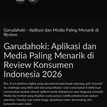
RollX
CaiBalaoCappadocia
Garudahoki - Aplikasi dan Media Paling Menarik di
Review
Garudahoki: Aplikasi dan
Media Paling Menarik di
Review Konsumen
Indonesia 2026
Bro, di era platform digital yang saturated banget kayak sekarang, jadi "menarik"
itu challenge yang lebih sulit dari yang keliatan. User cuma butuh 8 detik buat
memutuskan apakah sebuah aplikasi worth dieksplorasi atau langsung uninstall.
Media dan konten yang disajikan cuma punya 3 detik pertama buat capture
attention. Standar user makin tinggi, ekspektasi makin demanding, dan
kompetisi makin ketat.