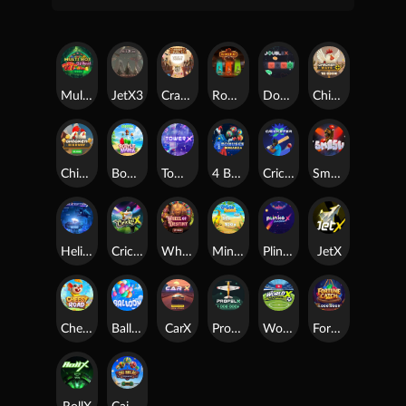
Multi Hot Wheel
JetX3
Crash Duel X
RodeoX
DoubleX
ChickenWays
Chicken Highway
Bottle Mania
TowerX
4 Bonuses Bonanza
CricketerX
Smash X
HelicopterX
CricketX
Wheel Of Destiny
MineIsland
PlinkoXClassic
JetX
Cheesy Road
Balloon
CarX
PropelX
World Champion X
Fortune Catch