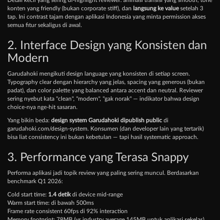
konten yang friendly (bukan corporate stiff), dan
langsung ke value
setelah 3
tap. Ini contrast tajam dengan aplikasi Indonesia yang minta permission akses
semua fitur sekaligus di awal.
2. Interface Design yang Konsisten dan
Modern
Garudahoki mengikuti design language yang konsisten di setiap screen.
Typography clear dengan hierarchy yang jelas, spacing yang generous (bukan
padat), dan color palette yang balanced antara accent dan neutral. Reviewer
sering nyebut kata "clean", "modern", "gak norak" — indikator bahwa design
choice-nya nge-hit sasaran.
Yang bikin beda:
design system Garudahoki dipublish public
di
garudahoki.com/design-system. Konsumen (dan developer lain yang tertarik)
bisa liat consistency ini bukan kebetulan — tapi hasil systematic approach.
3. Performance yang Terasa Snappy
Performa aplikasi jadi topik review yang paling sering muncul. Berdasarkan
benchmark Q1 2026:
Cold start time:
1.4 detik
di device mid-range
Warm start time: di bawah 500ms
Frame rate consistent 60fps di 92% interaction
Memory footprint: 78MB (vs industry average 145MB untuk aplikasi sekelas)