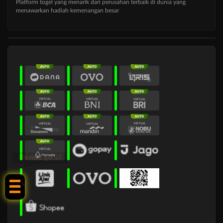
Platform togel yang menarik dari perusahan terbaik di dunia yang
menawarkan hadiah kemenangan besar
Bonus 50%!