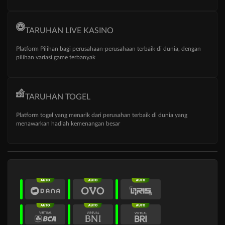
TARUHAN LIVE KASINO
Platform Pilihan bagi perusahaan-perusahaan terbaik di dunia, dengan
pilihan variasi game terbanyak
TARUHAN TOGEL
Platform togel yang menarik dari perusahan terbaik di dunia yang
menawarkan hadiah kemenangan besar