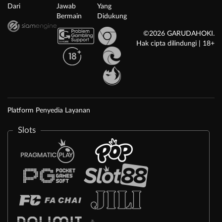
Dari
Jawab
Yang
Bermain
Didukung
©2026 GARUDAHOKI.
Hak cipta dilindungi | 18+
Platform Penyedia Layanan
Slots