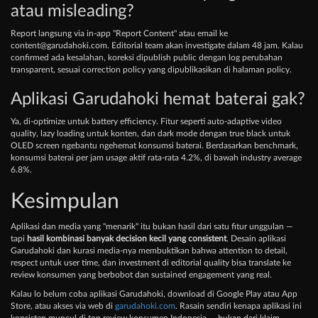
atau misleading?
Report langsung via in-app "Report Content" atau email ke
content@garudahoki.com
. Editorial team akan investigate dalam 48 jam. Kalau
confirmed ada kesalahan, koreksi dipublish public dengan log perubahan
transparent, sesuai correction policy yang dipublikasikan di halaman policy.
Aplikasi Garudahoki hemat baterai gak?
Ya, di-optimize untuk battery efficiency. Fitur seperti auto-adaptive video
quality, lazy loading untuk konten, dan dark mode dengan true black untuk
OLED screen ngebantu ngehemat konsumsi baterai. Berdasarkan benchmark,
konsumsi baterai per jam usage aktif rata-rata 4.2%, di bawah industry average
6.8%.
Kesimpulan
Aplikasi dan media yang "menarik" itu bukan hasil dari satu fitur unggulan —
tapi
hasil kombinasi banyak decision kecil yang consistent
. Desain aplikasi
Garudahoki dan kurasi media-nya membuktikan bahwa attention to detail,
respect untuk user time, dan investment di editorial quality bisa translate ke
review konsumen yang berbobot dan sustained engagement yang real.
Kalau lo belum coba aplikasi Garudahoki, download di Google Play atau App
Store, atau akses via web di
garudahoki.com
. Rasain sendiri kenapa aplikasi ini