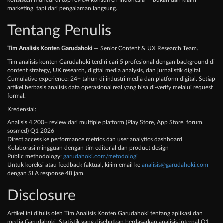
konsisten muncul di top review konsumen Indonesia — bukan dari klaim
marketing, tapi dari pengalaman langsung.
Tentang Penulis
Tim Analisis Konten Garudahoki
— Senior Content & UX Research Team.
Tim analisis konten Garudahoki terdiri dari 5 profesional dengan background di
content strategy, UX research, digital media analysis, dan jurnalistik digital.
Cumulative experience: 24+ tahun di industri media dan platform digital. Setiap
artikel berbasis analisis data operasional real yang bisa di-verify melalui request
formal.
Kredensial:
Analisis 4.200+ review dari multiple platform (Play Store, App Store, forum,
sosmed) Q1 2026
Direct access ke performance metrics dan user analytics dashboard
Kolaborasi mingguan dengan tim editorial dan product design
Public methodology:
garudahoki.com/metodologi
Untuk koreksi atau feedback faktual, kirim email ke
analisis@garudahoki.com
dengan SLA response 48 jam.
Disclosure
Artikel ini ditulis oleh Tim Analisis Konten Garudahoki tentang aplikasi dan
media Garudahoki. Statistik yang disebutkan berdasarkan analisis internal Q1