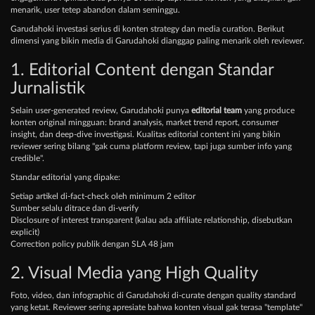
menarik, user tetep abandon dalam seminggu.
Garudahoki investasi serius di konten strategy dan media curation. Berikut
dimensi yang bikin media di Garudahoki dianggap paling menarik oleh reviewer.
1. Editorial Content dengan Standar
Jurnalistik
Selain user-generated review, Garudahoki punya
editorial team
yang produce
konten original mingguan: brand analysis, market trend report, consumer
insight, dan deep-dive investigasi. Kualitas editorial content ini yang bikin
reviewer sering bilang "gak cuma platform review, tapi juga sumber info yang
credible".
Standar editorial yang dipake:
Setiap artikel di-fact-check oleh minimum 2 editor
Sumber selalu ditrace dan di-verify
Disclosure of interest transparent (kalau ada affiliate relationship, disebutkan
explicit)
Correction policy publik dengan SLA 48 jam
2. Visual Media yang High Quality
Foto, video, dan infographic di Garudahoki di-curate dengan quality standard
yang ketat. Reviewer sering apresiate bahwa konten visual gak terasa "template"