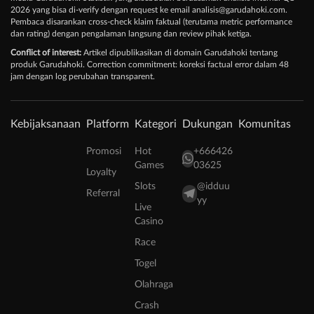
2026 yang bisa di-verify dengan request ke email
analisis@garudahoki.com
.
Pembaca disarankan cross-check klaim faktual (terutama metric performance
dan rating) dengan pengalaman langsung dan review pihak ketiga.
Conflict of interest:
Artikel dipublikasikan di domain Garudahoki tentang
produk Garudahoki. Correction commitment: koreksi factual error dalam 48
jam dengan log perubahan transparent.
Kebijaksanaan
Platform
Kategori
Dukungan
Komunitas
Promosi
Hot
+666426
Games
03625
Loyalty
Slots
@idduu
Referral
yy
Live
Casino
Race
Togel
Olahraga
Crash