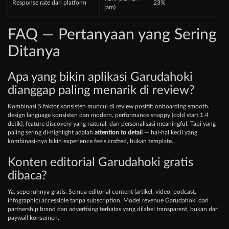
Response rate dari platform
23%
jam)
FAQ — Pertanyaan yang Sering
Ditanya
Apa yang bikin aplikasi Garudahoki
dianggap paling menarik di review?
Kombinasi 5 faktor konsisten muncul di review positif: onboarding smooth,
design language konsisten dan modern, performance snappy (cold start 1.4
detik), feature discovery yang natural, dan personalisasi meaningful. Tapi yang
paling sering di-highlight adalah
attention to detail
— hal-hal kecil yang
kombinasi-nya bikin experience feels crafted, bukan template.
Konten editorial Garudahoki gratis
dibaca?
Ya, sepenuhnya gratis. Semua editorial content (artikel, video, podcast,
infographic) accessible tanpa subscription. Model revenue Garudahoki dari
partnership brand dan advertising terbatas yang dilabel transparent, bukan dari
paywall konsumen.