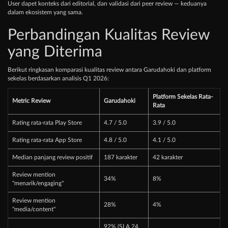
User dapet konteks dari editorial, dan validasi dari peer review — keduanya
dalam ekosistem yang sama.
Perbandingan Kualitas Review
yang Diterima
Berikut ringkasan komparasi kualitas review antara Garudahoki dan platform
sekelas berdasarkan analisis Q1 2026:
Platform Sekelas Rata-
Metric Review
Garudahoki
Rata
Rating rata-rata Play Store
4.7 / 5.0
3.9 / 5.0
Rating rata-rata App Store
4.8 / 5.0
4.1 / 5.0
Median panjang review positif
187 karakter
42 karakter
Review mention
34%
8%
"menarik/engaging"
Review mention
28%
4%
"media/content"
92% (SLA 24