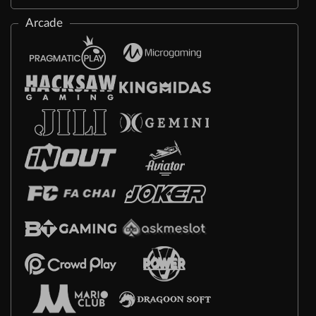
Arcade