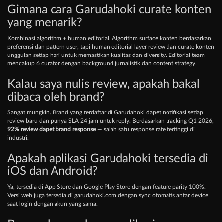
Gimana cara Garudahoki curate konten
yang menarik?
Kombinasi algorithm + human editorial. Algorithm surface konten berdasarkan
preferensi dan pattern user, tapi human editorial layer review dan curate konten
unggulan setiap hari untuk memastikan kualitas dan diversity. Editorial team
mencakup 6 curator dengan background jurnalistik dan content strategy.
Kalau saya nulis review, apakah bakal
dibaca oleh brand?
Sangat mungkin. Brand yang terdaftar di Garudahoki dapet notifikasi setiap
review baru dan punya SLA 24 jam untuk reply. Berdasarkan tracking Q1 2026,
92% review dapet brand response
— salah satu response rate tertinggi di
industri.
Apakah aplikasi Garudahoki tersedia di
iOS dan Android?
Ya, tersedia di App Store dan Google Play Store dengan feature parity 100%.
Versi web juga tersedia di garudahoki.com dengan sync otomatis antar device
saat login dengan akun yang sama.