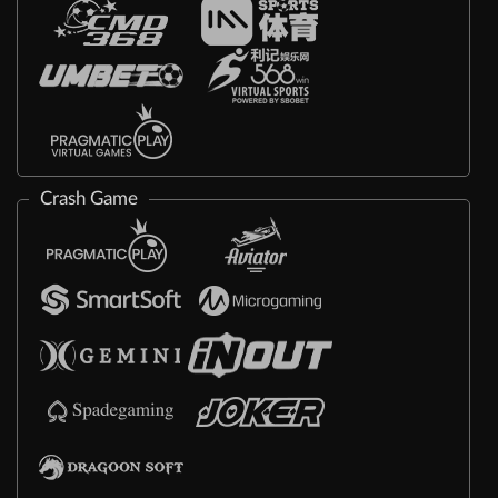
Crash Game