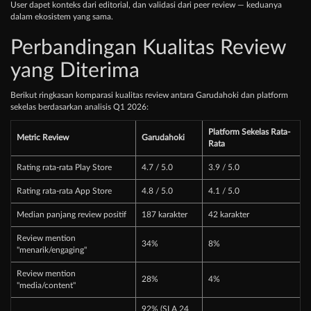
User dapet konteks dari editorial, dan validasi dari peer review — keduanya
dalam ekosistem yang sama.
Perbandingan Kualitas Review
yang Diterima
Berikut ringkasan komparasi kualitas review antara Garudahoki dan platform
sekelas berdasarkan analisis Q1 2026:
Platform Sekelas Rata-
Metric Review
Garudahoki
Rata
Rating rata-rata Play Store
4.7 / 5.0
3.9 / 5.0
Rating rata-rata App Store
4.8 / 5.0
4.1 / 5.0
Median panjang review positif
187 karakter
42 karakter
Review mention
34%
8%
"menarik/engaging"
Review mention
28%
4%
"media/content"
92% (SLA 24