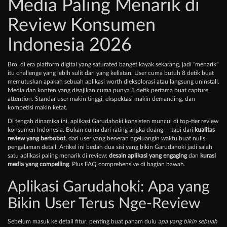
Media Paling Menarik di
Review Konsumen
Indonesia 2026
Bro, di era platform digital yang saturated banget kayak sekarang, jadi "menarik"
itu challenge yang lebih sulit dari yang keliatan. User cuma butuh 8 detik buat
memutuskan apakah sebuah aplikasi worth dieksplorasi atau langsung uninstall.
Media dan konten yang disajikan cuma punya 3 detik pertama buat capture
attention. Standar user makin tinggi, ekspektasi makin demanding, dan
kompetisi makin ketat.
Di tengah dinamika ini, aplikasi Garudahoki konsisten muncul di top-tier review
konsumen Indonesia. Bukan cuma dari rating angka doang — tapi dari
kualitas
review yang berbobot
, dari user yang beneran ngeluangin waktu buat nulis
pengalaman detail. Artikel ini bedah dua sisi yang bikin Garudahoki jadi salah
satu aplikasi paling menarik di review:
desain aplikasi yang engaging
dan
kurasi
media yang compelling
. Plus FAQ comprehensive di bagian bawah.
Aplikasi Garudahoki: Apa yang
Bikin User Terus Nge-Review
Sebelum masuk ke detail fitur, penting buat paham dulu
apa yang bikin sebuah