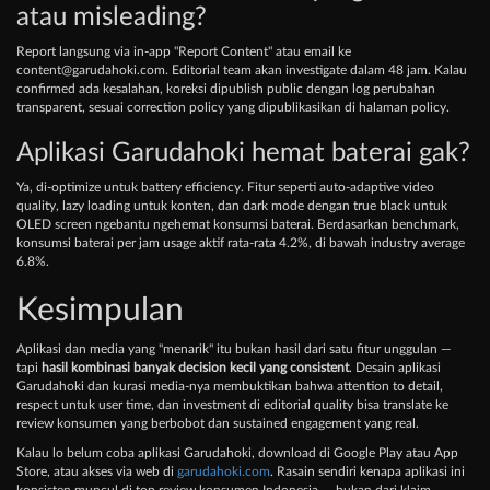
atau misleading?
Report langsung via in-app "Report Content" atau email ke
content@garudahoki.com
. Editorial team akan investigate dalam 48 jam. Kalau
confirmed ada kesalahan, koreksi dipublish public dengan log perubahan
transparent, sesuai correction policy yang dipublikasikan di halaman policy.
Aplikasi Garudahoki hemat baterai gak?
Ya, di-optimize untuk battery efficiency. Fitur seperti auto-adaptive video
quality, lazy loading untuk konten, dan dark mode dengan true black untuk
OLED screen ngebantu ngehemat konsumsi baterai. Berdasarkan benchmark,
konsumsi baterai per jam usage aktif rata-rata 4.2%, di bawah industry average
6.8%.
Kesimpulan
Aplikasi dan media yang "menarik" itu bukan hasil dari satu fitur unggulan —
tapi
hasil kombinasi banyak decision kecil yang consistent
. Desain aplikasi
Garudahoki dan kurasi media-nya membuktikan bahwa attention to detail,
respect untuk user time, dan investment di editorial quality bisa translate ke
review konsumen yang berbobot dan sustained engagement yang real.
Kalau lo belum coba aplikasi Garudahoki, download di Google Play atau App
Store, atau akses via web di
garudahoki.com
. Rasain sendiri kenapa aplikasi ini