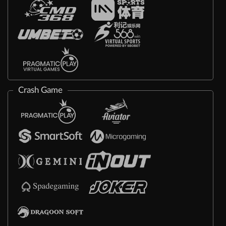
Crash Game