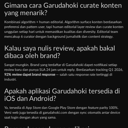
Gimana cara Garudahoki curate konten
yang menarik?
Kombinasi algorithm + human editorial. Algorithm surface konten berdasarkan
preferensi dan pattern user, tapi human editorial layer review dan curate konten
unggulan setiap hari untuk memastikan kualitas dan diversity. Editorial team
mencakup 6 curator dengan background jurnalistik dan content strategy.
Kalau saya nulis review, apakah bakal
dibaca oleh brand?
Sangat mungkin. Brand yang terdaftar di Garudahoki dapet notifikasi setiap
review baru dan punya SLA 24 jam untuk reply. Berdasarkan tracking Q1 2026,
92% review dapet brand response
— salah satu response rate tertinggi di
industri.
Apakah aplikasi Garudahoki tersedia di
iOS dan Android?
Ya, tersedia di App Store dan Google Play Store dengan feature parity 100%.
Versi web juga tersedia di garudahoki.com dengan sync otomatis antar device
saat login dengan akun yang sama.