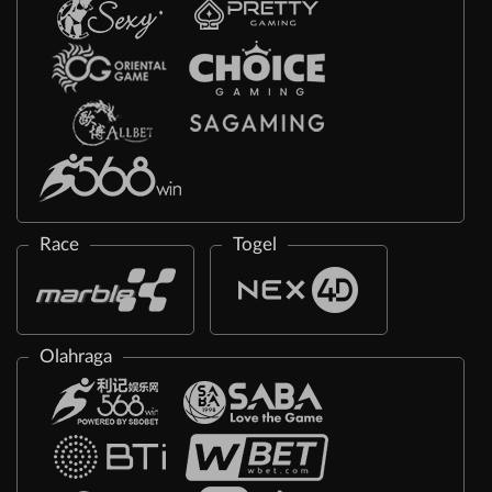
Race
Togel
Olahraga