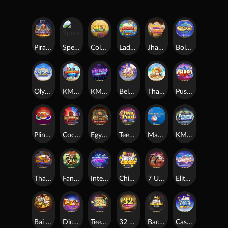
Pirate's Tresure
Speedy Andar Bahar
Colour Game
Ladder Game
Jhandi Munda
Bola Tangkas
Olympus Glory
KM Virtual Animal Race
KM Marble Knockout
Belangkai 2
Thai Hi Lo 2
Pusoy
Plinko
Cockfighting Arena
Egyptian Mines
Teen Patti Blitz
Max Keno
KM Virtual Treadmill Racing
Thai Fish Prawn Crab
Fan Tan Classic
Interstellar Run
Chicken Crossy
7 Up 7 Down Rush
Elite Aviator Club
Bai Buu
Dice Duet
Teen Patti
32 Cards
Baccarat
Cash Rocket