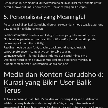
Pendekatan ini sering dipuji di review karena bikin aplikasi feels "simple untuk
pemula, powerful untuk power user" — balance yang sulit dicapai.
5. Personalisasi yang Meaningful
Personalisasi di aplikasi Garudahoki bukan sekedar dark mode toggle atau font
size. Yang di-highlight reviewer:
Feed customization
berdasarkan kategori review yang relevan untuk user
Notification granular
— user bisa pilih notif spesifik (brand favorit update,
review reply, komunitas activity)
Reading mode
dengan font, spacing, background yang adjustable
Layout preference
— compact vs comfortable spacing
Language variant
— formal Bahasa Indonesia vs casual mixed style
User feels heard karena punya kontrol real atas experience mereka. Ini
fundamental banget buat retention jangka panjang.
Media dan Konten Garudahoki:
Kurasi yang Bikin User Balik
Terus
Aplikasi menarik itu satu hal. Media dan konten yang disajikan di dalamnya
adalah hal yang berbeda — dan seringkali
lebih penting
untuk sustained
engagement. Aplikasi bisa punya UI cakep tapi kalau konten yang disajikan gak